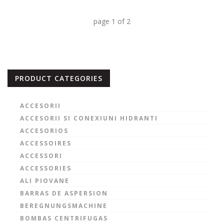
page
1
of
2
PRODUCT CATEGORIES
ACCESORII
ACCESORII SI CONEXIUNI HIDRANTI
ACCESORIOS
ACCESSOIRES
ACCESSORI
ACCESSORIES
ALI PIOVANE
BARRAS DE ASPERSION
BEREGNUNGSMACHINE
BOMBAS CENTRIFUGAS