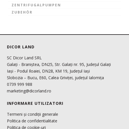
ZENTRIFUGALPUMPEN
ZUBEHÖR
DICOR LAND
SC Dicor Land SRL
Galați - Braniștea, DN25, Str. Galați nr. 95, Județul Galați
Iași - Podul Iloaiei, DN28, KM 19, Județul Iași
Slobozia – Bucu, E60, Calea Griviței, județul Ialomița
0739 999 988
marketing@dicorland.ro
INFORMARE UTILIZATORI
Termeni și condiții generale
Politica de confidentialitate
Politica de cookie-uri