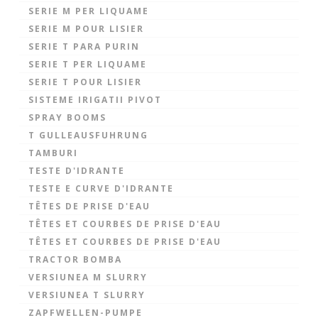
SERIE M PER LIQUAME
SERIE M POUR LISIER
SERIE T PARA PURIN
SERIE T PER LIQUAME
SERIE T POUR LISIER
SISTEME IRIGATII PIVOT
SPRAY BOOMS
T GULLEAUSFUHRUNG
TAMBURI
TESTE D'IDRANTE
TESTE E CURVE D'IDRANTE
TÊTES DE PRISE D'EAU
TÊTES ET COURBES DE PRISE D'EAU
TÊTES ET COURBES DE PRISE D'EAU
TRACTOR BOMBA
VERSIUNEA M SLURRY
VERSIUNEA T SLURRY
ZAPFWELLEN-PUMPE