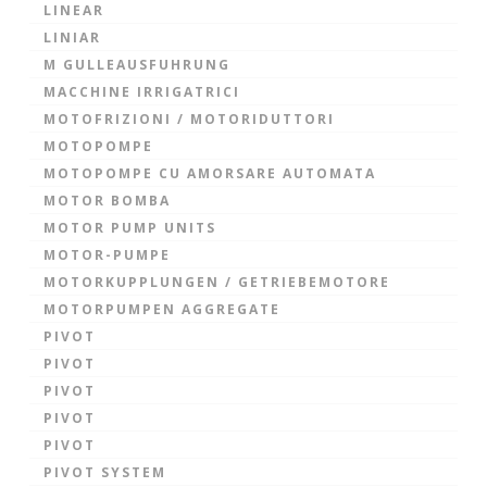
LINEAR
LINIAR
M GULLEAUSFUHRUNG
MACCHINE IRRIGATRICI
MOTOFRIZIONI / MOTORIDUTTORI
MOTOPOMPE
MOTOPOMPE CU AMORSARE AUTOMATA
MOTOR BOMBA
MOTOR PUMP UNITS
MOTOR-PUMPE
MOTORKUPPLUNGEN / GETRIEBEMOTORE
MOTORPUMPEN AGGREGATE
PIVOT
PIVOT
PIVOT
PIVOT
PIVOT
PIVOT SYSTEM