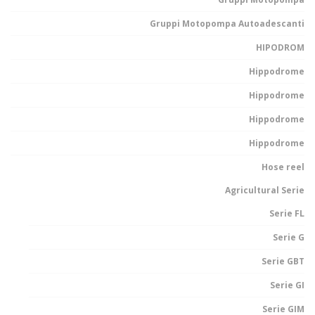
Gruppi Motopompa Autoadescanti
HIPODROM
Hippodrome
Hippodrome
Hippodrome
Hippodrome
Hose reel
Agricultural Serie
Serie FL
Serie G
Serie GBT
Serie GI
Serie GIM