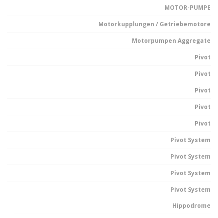
MOTOR-PUMPE
Motorkupplungen / Getriebemotore
Motorpumpen Aggregate
Pivot
Pivot
Pivot
Pivot
Pivot
Pivot System
Pivot System
Pivot System
Pivot System
Hippodrome