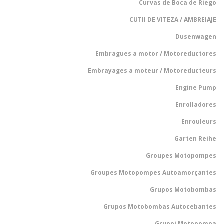
Curvas de Boca de Riego
CUTII DE VITEZA / AMBREIAJE
Dusenwagen
Embragues a motor / Motoreductores
Embrayages a moteur / Motoreducteurs
Engine Pump
Enrolladores
Enrouleurs
Garten Reihe
Groupes Motopompes
Groupes Motopompes Autoamorçantes
Grupos Motobombas
Grupos Motobombas Autocebantes
Gruppi Motopompa