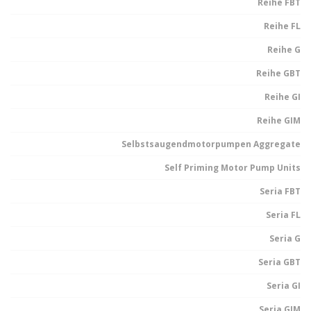
Reihe FBT
Reihe FL
Reihe G
Reihe GBT
Reihe GI
Reihe GIM
Selbstsaugendmotorpumpen Aggregate
Self Priming Motor Pump Units
Seria FBT
Seria FL
Seria G
Seria GBT
Seria GI
Seria GIM