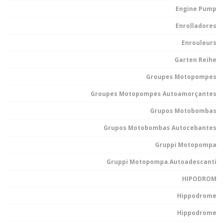
Engine Pump
Enrolladores
Enrouleurs
Garten Reihe
Groupes Motopompes
Groupes Motopompes Autoamorçantes
Grupos Motobombas
Grupos Motobombas Autocebantes
Gruppi Motopompa
Gruppi Motopompa Autoadescanti
HIPODROM
Hippodrome
Hippodrome