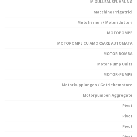
M GULLEAUSFUHRUNG
Macchine Irrigatrici
Motofrizioni / Motoriduttori
MOTOPOMPE
MOTOPOMPE CU AMORSARE AUTOMATA
MOTOR BOMBA
Motor Pump Units
MOTOR-PUMPE
Motorkupplungen / Getriebemotore
Motorpumpen Aggregate
Pivot
Pivot
Pivot
Pivot