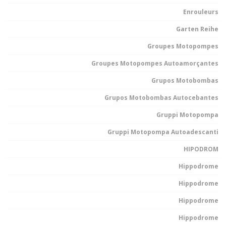
Enrouleurs
Garten Reihe
Groupes Motopompes
Groupes Motopompes Autoamorçantes
Grupos Motobombas
Grupos Motobombas Autocebantes
Gruppi Motopompa
Gruppi Motopompa Autoadescanti
HIPODROM
Hippodrome
Hippodrome
Hippodrome
Hippodrome