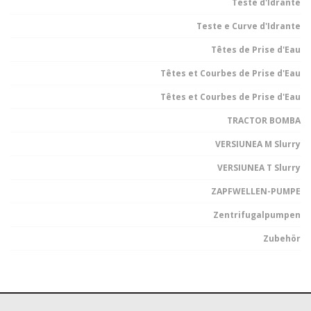
Teste d'Idrante
Teste e Curve d'Idrante
Têtes de Prise d'Eau
Têtes et Courbes de Prise d'Eau
Têtes et Courbes de Prise d'Eau
TRACTOR BOMBA
VERSIUNEA M Slurry
VERSIUNEA T Slurry
ZAPFWELLEN-PUMPE
Zentrifugalpumpen
Zubehör