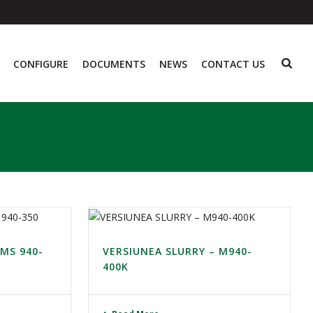
CONFIGURE
DOCUMENTS
NEWS
CONTACT US
 MS 940-
VERSIUNEA SLURRY – M940-
400K