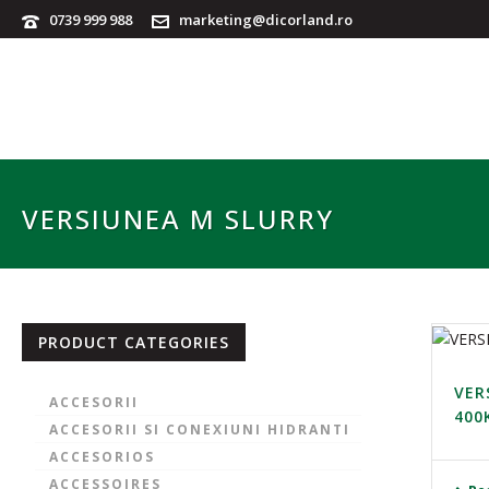
0739 999 988
marketing@dicorland.ro
VERSIUNEA M SLURRY
PRODUCT CATEGORIES
VER
ACCESORII
400
ACCESORII SI CONEXIUNI HIDRANTI
ACCESORIOS
ACCESSOIRES