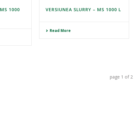
 MS 1000
VERSIUNEA SLURRY – MS 1000 L
Read More
page
1
of
2