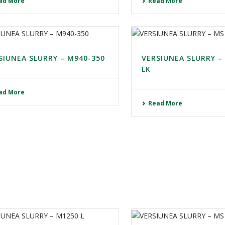
ad More
Read More
SIUNEA SLURRY – M940-350
VERSIUNEA SLURRY –
LK
ad More
Read More