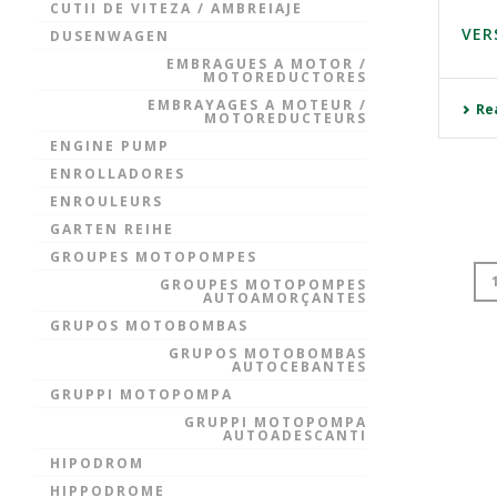
CUTII DE VITEZA / AMBREIAJE
VER
DUSENWAGEN
EMBRAGUES A MOTOR /
MOTOREDUCTORES
EMBRAYAGES A MOTEUR /
Re
MOTOREDUCTEURS
ENGINE PUMP
ENROLLADORES
ENROULEURS
GARTEN REIHE
GROUPES MOTOPOMPES
GROUPES MOTOPOMPES
AUTOAMORÇANTES
GRUPOS MOTOBOMBAS
GRUPOS MOTOBOMBAS
AUTOCEBANTES
GRUPPI MOTOPOMPA
GRUPPI MOTOPOMPA
AUTOADESCANTI
HIPODROM
HIPPODROME