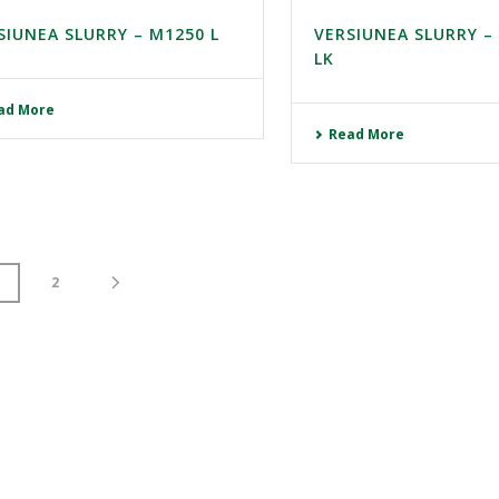
SIUNEA SLURRY – M1250 L
VERSIUNEA SLURRY –
LK
ad More
Read More
1
2