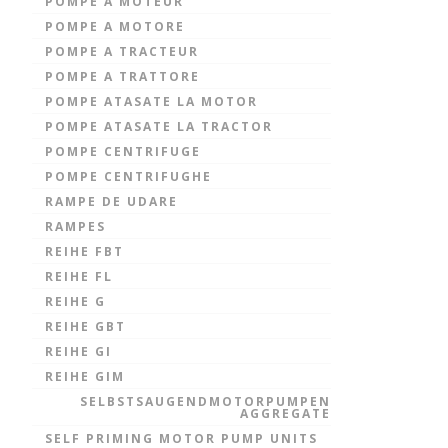
POMPE A MOTEUR
POMPE A MOTORE
POMPE A TRACTEUR
POMPE A TRATTORE
POMPE ATASATE LA MOTOR
POMPE ATASATE LA TRACTOR
POMPE CENTRIFUGE
POMPE CENTRIFUGHE
RAMPE DE UDARE
RAMPES
REIHE FBT
REIHE FL
REIHE G
REIHE GBT
REIHE GI
REIHE GIM
SELBSTSAUGENDMOTORPUMPEN
AGGREGATE
SELF PRIMING MOTOR PUMP UNITS