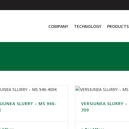
COMPANY
TECHNOLOGY
PRODUCTS
SIUNEA SLURRY – MS 940-
VERSIUNEA SLURRY –
K
350