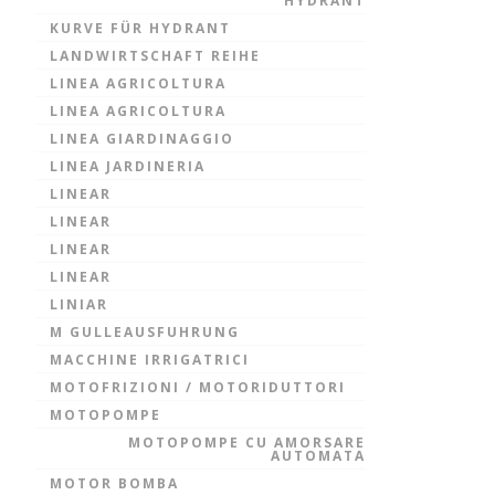
HYDRANT
KURVE FÜR HYDRANT
LANDWIRTSCHAFT REIHE
LINEA AGRICOLTURA
LINEA AGRICOLTURA
LINEA GIARDINAGGIO
LINEA JARDINERIA
LINEAR
LINEAR
LINEAR
LINEAR
LINIAR
M GULLEAUSFUHRUNG
MACCHINE IRRIGATRICI
MOTOFRIZIONI / MOTORIDUTTORI
MOTOPOMPE
MOTOPOMPE CU AMORSARE
AUTOMATA
MOTOR BOMBA