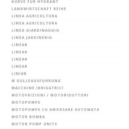
KURVE FÜR HYDRANT
LANDWIRTSCHAFT REIHE
LINEA AGRICOLTURA
LINEA AGRICOLTURA
LINEA GIARDINAGGIO
LINEA JARDINERIA
LINEAR
LINEAR
LINEAR
LINEAR
LINIAR
M GULLEAUSFUHRUNG
MACCHINE IRRIGATRICI
MOTOFRIZIONI / MOTORIDUTTORI
MOTOPOMPE
MOTOPOMPE CU AMORSARE AUTOMATA
MOTOR BOMBA
MOTOR PUMP UNITS