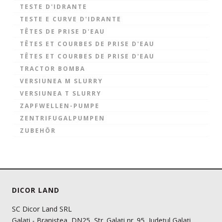
TESTE D'IDRANTE
TESTE E CURVE D'IDRANTE
TÊTES DE PRISE D'EAU
TÊTES ET COURBES DE PRISE D'EAU
TÊTES ET COURBES DE PRISE D'EAU
TRACTOR BOMBA
VERSIUNEA M SLURRY
VERSIUNEA T SLURRY
ZAPFWELLEN-PUMPE
ZENTRIFUGALPUMPEN
ZUBEHÖR
DICOR LAND
SC Dicor Land SRL
Galați - Braniștea, DN25, Str. Galați nr. 95, Județul Galați