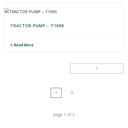
TRACTOR PUMP – T1000
Read More
1
2
page
1
of
2