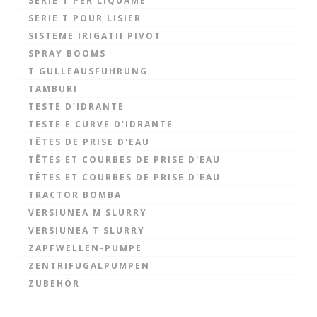
SERIE T PER LIQUAME
SERIE T POUR LISIER
SISTEME IRIGATII PIVOT
SPRAY BOOMS
T GULLEAUSFUHRUNG
TAMBURI
TESTE D'IDRANTE
TESTE E CURVE D'IDRANTE
TÊTES DE PRISE D'EAU
TÊTES ET COURBES DE PRISE D'EAU
TÊTES ET COURBES DE PRISE D'EAU
TRACTOR BOMBA
VERSIUNEA M SLURRY
VERSIUNEA T SLURRY
ZAPFWELLEN-PUMPE
ZENTRIFUGALPUMPEN
ZUBEHÖR