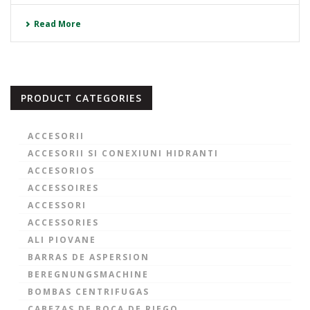
Read More
PRODUCT CATEGORIES
ACCESORII
ACCESORII SI CONEXIUNI HIDRANTI
ACCESORIOS
ACCESSOIRES
ACCESSORI
ACCESSORIES
ALI PIOVANE
BARRAS DE ASPERSION
BEREGNUNGSMACHINE
BOMBAS CENTRIFUGAS
CABEZAS DE BOCA DE RIEGO