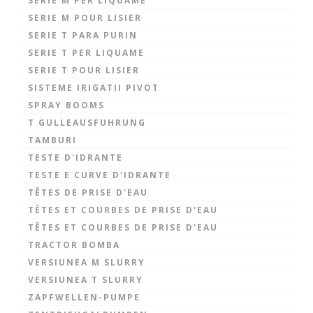
SERIE M PER LIQUAME
SERIE M POUR LISIER
SERIE T PARA PURIN
SERIE T PER LIQUAME
SERIE T POUR LISIER
SISTEME IRIGATII PIVOT
SPRAY BOOMS
T GULLEAUSFUHRUNG
TAMBURI
TESTE D'IDRANTE
TESTE E CURVE D'IDRANTE
TÊTES DE PRISE D'EAU
TÊTES ET COURBES DE PRISE D'EAU
TÊTES ET COURBES DE PRISE D'EAU
TRACTOR BOMBA
VERSIUNEA M SLURRY
VERSIUNEA T SLURRY
ZAPFWELLEN-PUMPE