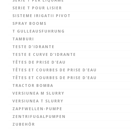
SERIE T PER LIQUAME
SERIE T POUR LISIER
SISTEME IRIGATII PIVOT
SPRAY BOOMS
T GULLEAUSFUHRUNG
TAMBURI
TESTE D'IDRANTE
TESTE E CURVE D'IDRANTE
TÊTES DE PRISE D'EAU
TÊTES ET COURBES DE PRISE D'EAU
TÊTES ET COURBES DE PRISE D'EAU
TRACTOR BOMBA
VERSIUNEA M SLURRY
VERSIUNEA T SLURRY
ZAPFWELLEN-PUMPE
ZENTRIFUGALPUMPEN
ZUBEHÖR