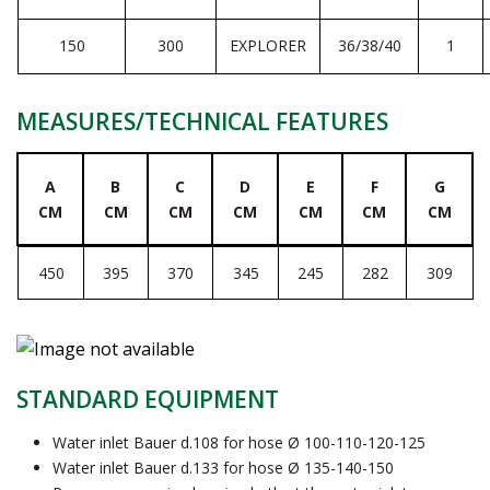
150
300
EXPLORER
36/38/40
1
MEASURES/TECHNICAL FEATURES
A
B
C
D
E
F
G
CM
CM
CM
CM
CM
CM
CM
450
395
370
345
245
282
309
STANDARD EQUIPMENT
Water inlet Bauer d.108 for hose Ø 100-110-120-125
Water inlet Bauer d.133 for hose Ø 135-140-150