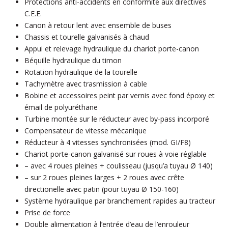
Protections anti-accidents en conformité aux directives
C.E.E.
Canon à retour lent avec ensemble de buses
Chassis et tourelle galvanisés à chaud
Appui et relevage hydraulique du chariot porte-canon
Béquille hydraulique du timon
Rotation hydraulique de la tourelle
Tachymètre avec trasmission à cable
Bobine et accessoires peint par vernis avec fond époxy et
émail de polyuréthane
Turbine montée sur le réducteur avec by-pass incorporé
Compensateur de vitesse mécanique
Réducteur à 4 vitesses synchronisées (mod. GI/F8)
Chariot porte-canon galvanisé sur roues à voie réglable
– avec 4 roues pleines + coulisseau (jusqu’a tuyau Ø 140)
– sur 2 roues pleines larges + 2 roues avec crête
directionelle avec patin (pour tuyau Ø 150-160)
Système hydraulique par branchement rapides au tracteur
Prise de force
Double alimentation à l’entrée d’eau de l’enrouleur