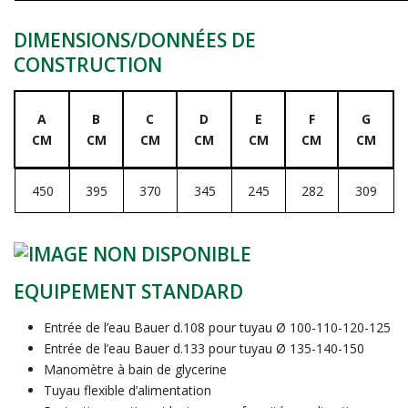
DIMENSIONS/DONNÉES DE
CONSTRUCTION
A
B
C
D
E
F
G
CM
CM
CM
CM
CM
CM
CM
450
395
370
345
245
282
309
EQUIPEMENT STANDARD
Entrée de l’eau Bauer d.108 pour tuyau Ø 100-110-120-125
Entrée de l’eau Bauer d.133 pour tuyau Ø 135-140-150
Manomètre à bain de glycerine
Tuyau flexible d’alimentation