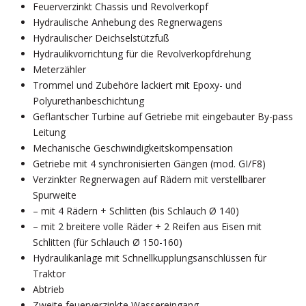
Feuerverzinkt Chassis und Revolverkopf
Hydraulische Anhebung des Regnerwagens
Hydraulischer Deichselstützfuß
Hydraulikvorrichtung für die Revolverkopfdrehung
Meterzähler
Trommel und Zubehöre lackiert mit Epoxy- und
Polyurethanbeschichtung
Geflantscher Turbine auf Getriebe mit eingebauter By-pass
Leitung
Mechanische Geschwindigkeitskompensation
Getriebe mit 4 synchronisierten Gängen (mod. GI/F8)
Verzinkter Regnerwagen auf Rädern mit verstellbarer
Spurweite
– mit 4 Rädern + Schlitten (bis Schlauch Ø 140)
– mit 2 breitere volle Räder + 2 Reifen aus Eisen mit
Schlitten (für Schlauch Ø 150-160)
Hydraulikanlage mit Schnellkupplungsanschlüssen für
Traktor
Abtrieb
Zweite feuerverzinkte Wassereingang