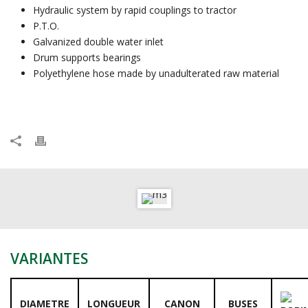
Hydraulic system by rapid couplings to tractor
P.T.O.
Galvanized double water inlet
Drum supports bearings
Polyethylene hose made by unadulterated raw material
VARIANTES
DIAMETRE
LONGUEUR
CANON
BUSES