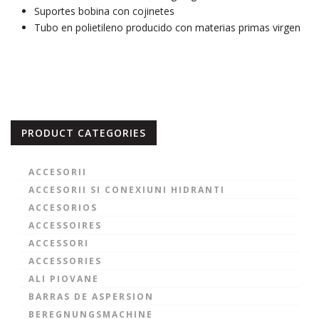
Suportes bobina con cojinetes
Tubo en polietileno producido con materias primas virgen
PRODUCT CATEGORIES
ACCESORII
ACCESORII SI CONEXIUNI HIDRANTI
ACCESORIOS
ACCESSOIRES
ACCESSORI
ACCESSORIES
ALI PIOVANE
BARRAS DE ASPERSION
BEREGNUNGSMACHINE