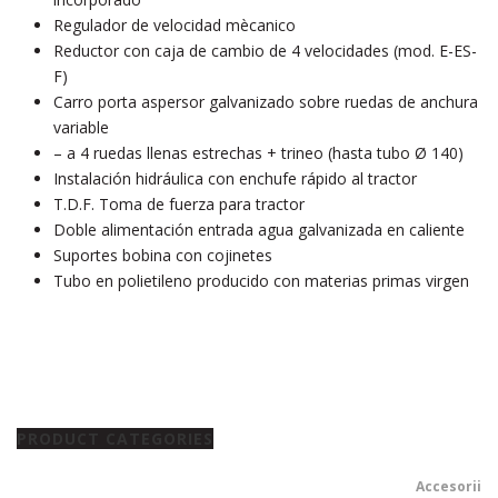
Regulador de velocidad mècanico
Reductor con caja de cambio de 4 velocidades (mod. E-ES-
F)
Carro porta aspersor galvanizado sobre ruedas de anchura
variable
– a 4 ruedas llenas estrechas + trineo (hasta tubo Ø 140)
Instalación hidráulica con enchufe rápido al tractor
T.D.F. Toma de fuerza para tractor
Doble alimentación entrada agua galvanizada en caliente
Suportes bobina con cojinetes
Tubo en polietileno producido con materias primas virgen
PRODUCT CATEGORIES
Accesorii