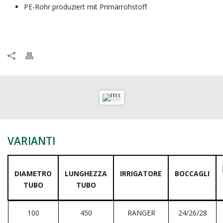
PE-Rohr produziert mit Primärrohstoff
VARIANTI
DIAMETRO
LUNGHEZZA
IRRIGATORE
BOCCAGLI
TUBO
TUBO
100
450
RANGER
24/26/28