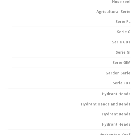
Hose reel
Agricultural Serie
Serie FL
Serie G
Serie GBT
Serie GI
Serie GIM
Garden Serie
Serie FBT
Hydrant Heads
Hydrant Heads and Bends
Hydrant Bends
Hydrant Heads
Hydranten-Kopf