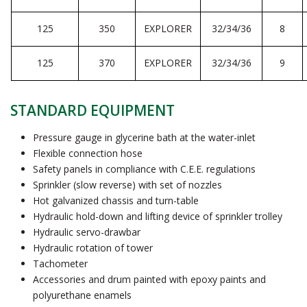
125
350
EXPLORER
32/34/36
8
125
370
EXPLORER
32/34/36
9
STANDARD EQUIPMENT
Pressure gauge in glycerine bath at the water-inlet
Flexible connection hose
Safety panels in compliance with C.E.E. regulations
Sprinkler (slow reverse) with set of nozzles
Hot galvanized chassis and turn-table
Hydraulic hold-down and lifting device of sprinkler trolley
Hydraulic servo-drawbar
Hydraulic rotation of tower
Tachometer
Accessories and drum painted with epoxy paints and
polyurethane enamels