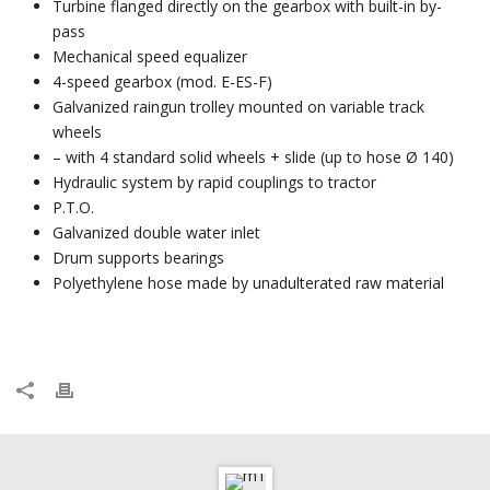
Turbine flanged directly on the gearbox with built-in by-
pass
Mechanical speed equalizer
4-speed gearbox (mod. E-ES-F)
Galvanized raingun trolley mounted on variable track
wheels
– with 4 standard solid wheels + slide (up to hose Ø 140)
Hydraulic system by rapid couplings to tractor
P.T.O.
Galvanized double water inlet
Drum supports bearings
Polyethylene hose made by unadulterated raw material