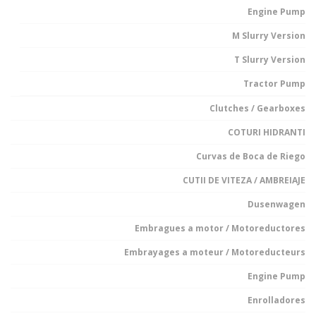
Engine Pump
M Slurry Version
T Slurry Version
Tractor Pump
Clutches / Gearboxes
COTURI HIDRANTI
Curvas de Boca de Riego
CUTII DE VITEZA / AMBREIAJE
Dusenwagen
Embragues a motor / Motoreductores
Embrayages a moteur / Motoreducteurs
Engine Pump
Enrolladores