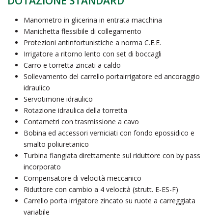
DOTAZIONE STANDARD
Manometro in glicerina in entrata macchina
Manichetta flessibile di collegamento
Protezioni antinfortunistiche a norma C.E.E.
Irrigatore a ritorno lento con set di boccagli
Carro e torretta zincati a caldo
Sollevamento del carrello portairrigatore ed ancoraggio
idraulico
Servotimone idraulico
Rotazione idraulica della torretta
Contametri con trasmissione a cavo
Bobina ed accessori verniciati con fondo epossidico e
smalto poliuretanico
Turbina flangiata direttamente sul riduttore con by pass
incorporato
Compensatore di velocità meccanico
Riduttore con cambio a 4 velocità (strutt. E-ES-F)
Carrello porta irrigatore zincato su ruote a carreggiata
variabile