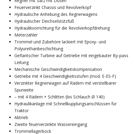
Regner mit Satz mit Düsen
Feuerverzinkt Chassis und Revolverkopf
Hydraulische Anhebung des Regnerwagens
Hydraulischer Deichselstützfuß
Hydraulikvorrichtung für die Revolverkopfdrehung
Meterzähler
Trommel und Zubehöre lackiert mit Epoxy- und
Polyurethanbeschichtung
Geflantscher Turbine auf Getriebe mit eingebauter By-pass
Leitung
Mechanische Geschwindigkeitskompensation
Getriebe mit 4 Geschwindigkeitsstufen (mod. E-ES-F)
Verzinkter Regnerwagen auf Rädern mit verstellbarer
Spurweite
– mit 4 Rädern + Schlitten (bis Schlauch Ø 140)
Hydraulikanlage mit Schnellkupplungsanschlüssen für
Traktor
Abtrieb
Zweite feuerverzinkte Wassereingang
Trommellagerbock