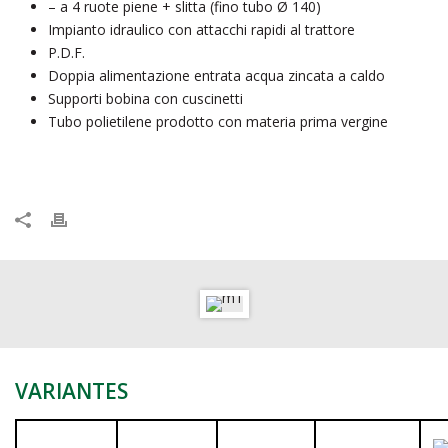
– a 4 ruote piene + slitta (fino tubo Ø 140)
Impianto idraulico con attacchi rapidi al trattore
P.D.F.
Doppia alimentazione entrata acqua zincata a caldo
Supporti bobina con cuscinetti
Tubo polietilene prodotto con materia prima vergine
VARIANTES