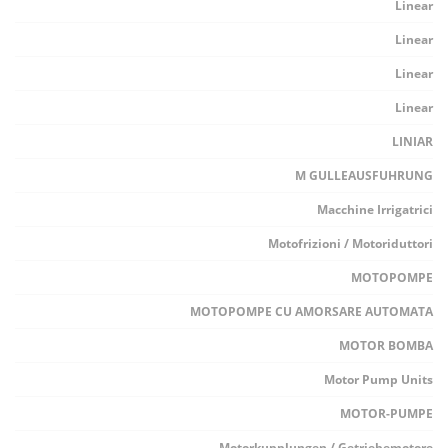
Linear
Linear
Linear
Linear
LINIAR
M GULLEAUSFUHRUNG
Macchine Irrigatrici
Motofrizioni / Motoriduttori
MOTOPOMPE
MOTOPOMPE CU AMORSARE AUTOMATA
MOTOR BOMBA
Motor Pump Units
MOTOR-PUMPE
Motorkupplungen / Getriebemotore