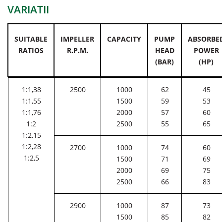
VARIATII
SUITABLE
IMPELLER
CAPACITY
PUMP
ABSORBE
RATIOS
R.P.M.
HEAD
POWER
(BAR)
(HP)
1:1,38
2500
1000
62
45
1:1,55
1500
59
53
1:1,76
2000
57
60
1:2
2500
55
65
1:2,15
1:2,28
2700
1000
74
60
1:2,5
1500
71
69
2000
69
75
2500
66
83
2900
1000
87
73
1500
85
82