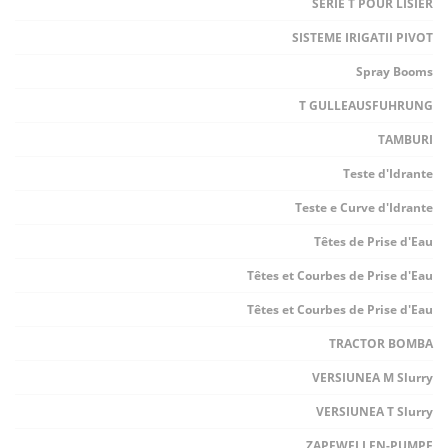
SERIE T POUR LISIER
SISTEME IRIGATII PIVOT
Spray Booms
T GULLEAUSFUHRUNG
TAMBURI
Teste d'Idrante
Teste e Curve d'Idrante
Têtes de Prise d'Eau
Têtes et Courbes de Prise d'Eau
Têtes et Courbes de Prise d'Eau
TRACTOR BOMBA
VERSIUNEA M Slurry
VERSIUNEA T Slurry
ZAPFWELLEN-PUMPE