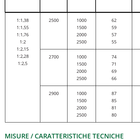
1:1,38
2500
1000
62
1:1,55
1500
59
1:1,76
2000
57
1:2
2500
55
1:2,15
1:2,28
2700
1000
74
1:2,5
1500
71
2000
69
2500
66
2900
1000
87
1500
85
2000
81
2500
80
MISURE / CARATTERISTICHE TECNICHE