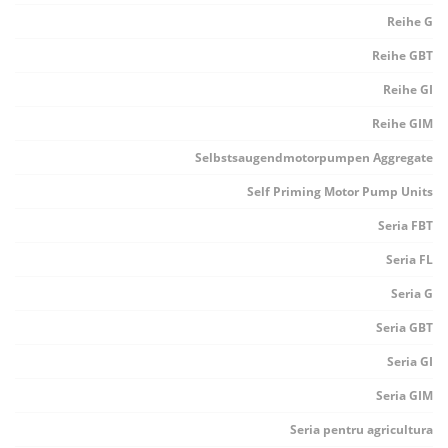
Reihe G
Reihe GBT
Reihe GI
Reihe GIM
Selbstsaugendmotorpumpen Aggregate
Self Priming Motor Pump Units
Seria FBT
Seria FL
Seria G
Seria GBT
Seria GI
Seria GIM
Seria pentru agricultura