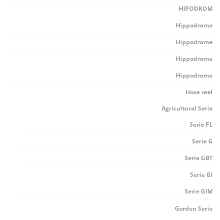
HIPODROM
Hippodrome
Hippodrome
Hippodrome
Hippodrome
Hose reel
Agricultural Serie
Serie FL
Serie G
Serie GBT
Serie GI
Serie GIM
Garden Serie