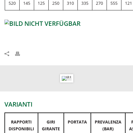
520
145
125
250
310
335
270
555
121
VARIANTI
RAPPORTI
GIRI
PORTATA
PREVALENZA
DISPONIBILI
GIRANTE
(BAR)
A