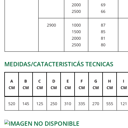
2000
69
2500
66
2900
1000
87
1500
85
2000
81
2500
80
MEDIDAS/CATACTERISTICÁS TECNICAS
A
B
C
D
E
F
G
H
I
CM
CM
CM
CM
CM
CM
CM
CM
CM
520
145
125
250
310
335
270
555
121