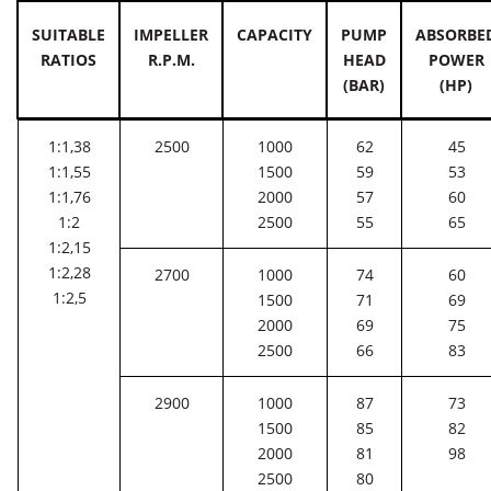
SUITABLE
IMPELLER
CAPACITY
PUMP
ABSORBE
RATIOS
R.P.M.
HEAD
POWER
(BAR)
(HP)
1:1,38
2500
1000
62
45
1:1,55
1500
59
53
1:1,76
2000
57
60
1:2
2500
55
65
1:2,15
1:2,28
2700
1000
74
60
1:2,5
1500
71
69
2000
69
75
2500
66
83
2900
1000
87
73
1500
85
82
2000
81
98
2500
80